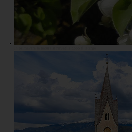
In primavera la natura si risveglia dopo il letargo