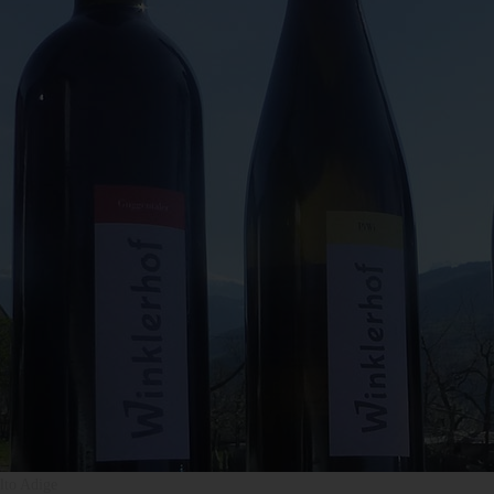
lto Adige