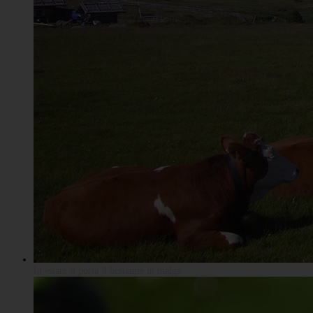
In estate si porta il bestiame in malga