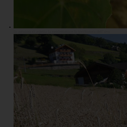
In autunno ci aspetta la vendemmia e la torchiatura dell’uva